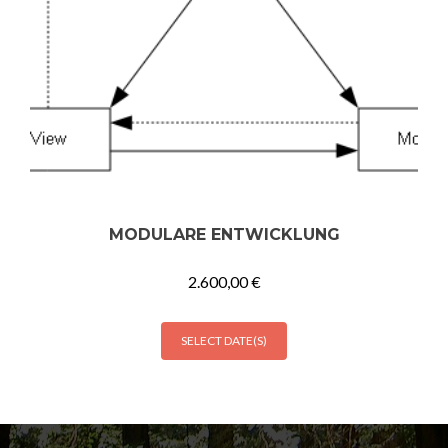
MODULARE ENTWICKLUNG
2.600,00
€
SELECT DATE(S)