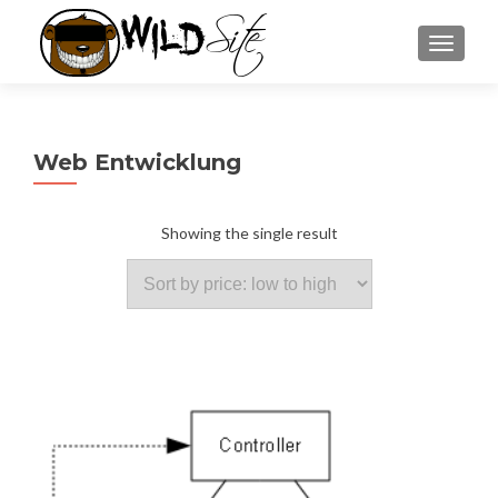
Site
Wild
SCHALT
Web Entwicklung
Showing the single result